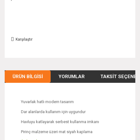
Karşılaştır
ÜRÜN BILGISI
YORUMLAR
TAKSIT SEÇENEK
Yuvarlak hatlı modern tasarım
Dar alanlarda kullanım için uygundur
Havluyu katlayarak serbest kullanma imkanı
Pirinç malzeme üzeri mat siyah kaplama