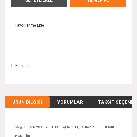
Karşılaştır
ÜRÜN BILGISI
YORUMLAR
TAKSIT SEÇENEK
Tezgah üstü ve duvara montaj (asma) olarak kullanım için
uygundur.