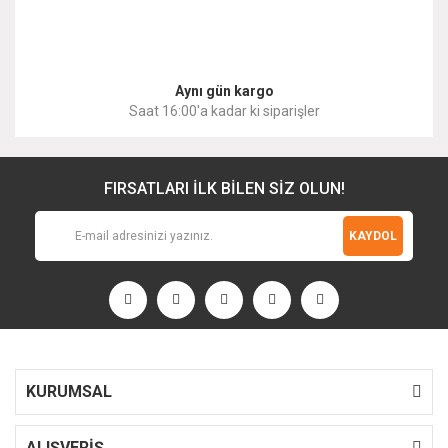
Gönder
Aynı gün kargo
Saat 16:00'a kadar ki siparişler
FIRSATLARI İLK BİLEN SİZ OLUN!
KAYDOL
KURUMSAL
ALIŞVERİŞ