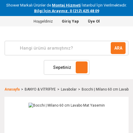
Shower Markalı Ürünler de
Montaj Hizmeti
İstanbul İçin Verilmektedir.
Bilgi İçin Arayınız. 0 (212) 425 48 09
Giriş Yap
Üye Ol
Hoşgeldiniz
ARA
Sepetiniz
Anasayfa
BANYO & VİTRİFİYE
Lavabolar
Bocchi | Milano 60 cm Lavabo