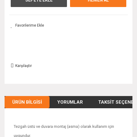
Karşılaştır
ÜRÜN BILGISI
YORUMLAR
TAKSIT SEÇENEK
Tezgah üstü ve duvara montaj (asma) olarak kullanım için
uygundur.