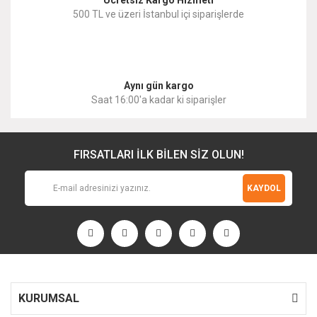
500 TL ve üzeri İstanbul içi siparişlerde
Gönder
Aynı gün kargo
Saat 16:00'a kadar ki siparişler
FIRSATLARI İLK BİLEN SİZ OLUN!
KAYDOL
KURUMSAL