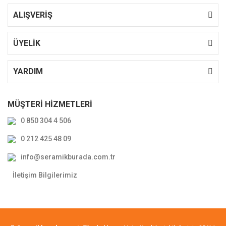
ALIŞVERİŞ
ÜYELİK
YARDIM
MÜŞTERİ HİZMETLERİ
0 850 304 4 506
0 212 425 48 09
info@seramikburada.com.tr
İletişim Bilgilerimiz