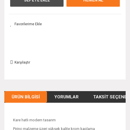
Karşılaştır
ÜRÜN BILGISI
YORUMLAR
TAKSIT SEÇENEK
Kare hatlı modern tasarım
Pirinç malzeme üzeri yüksek kalite krom kaplama