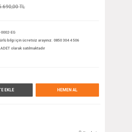
5.690,00 TL
-0002-EG
ürlü bilgi için ücretsiz arayınız. 0850 304 4 506
 ADET olarak satılmaktadır
E EKLE
HEMEN AL