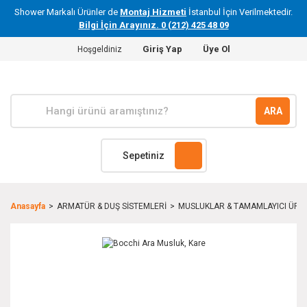
Shower Markalı Ürünler de
Montaj Hizmeti
İstanbul İçin Verilmektedir.
Bilgi İçin Arayınız. 0 (212) 425 48 09
Giriş Yap
Üye Ol
Hoşgeldiniz
ARA
Sepetiniz
Anasayfa
ARMATÜR & DUŞ SİSTEMLERİ
MUSLUKLAR & TAMAMLAYICI ÜRÜ