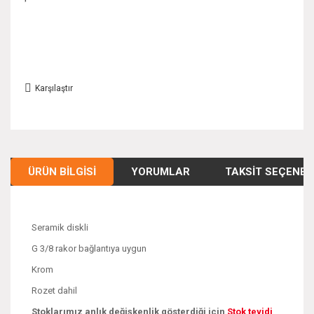
Karşılaştır
ÜRÜN BILGISI
YORUMLAR
TAKSIT SEÇENEK
Seramik diskli
G 3/8 rakor bağlantıya uygun
Krom
Rozet dahil
Stoklarımız anlık değişkenlik gösterdiği için
Stok teyidi