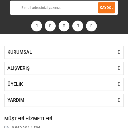
KAYDOL
KURUMSAL
ALIŞVERİŞ
ÜYELİK
YARDIM
MÜŞTERİ HİZMETLERİ
0 850 304 4 506