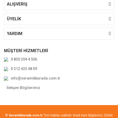
ALIŞVERİŞ
ÜYELİK
YARDIM
MÜŞTERİ HİZMETLERİ
0 850 304 4 506
0 212 425 48 09
info@seramikburada.com.tr
İletişim Bilgilerimiz
©
Seramikburada.com.tr
Tüm hakları saklıdır. Kredi kartı bilgileriniz 256bit