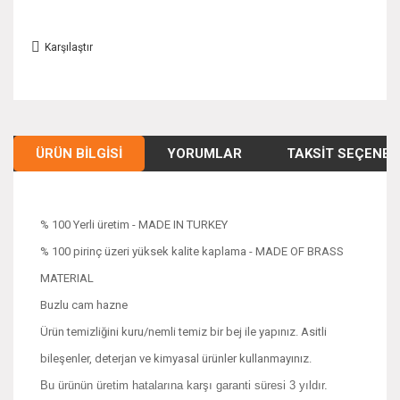
Karşılaştır
ÜRÜN BILGISI
YORUMLAR
TAKSIT SEÇENEK
% 100 Yerli üretim - MADE IN TURKEY
% 100 pirinç üzeri yüksek kalite kaplama - MADE OF BRASS
MATERIAL
Buzlu cam hazne
Ürün temizliğini kuru/nemli temiz bir bej ile yapınız. Asitli
bileşenler, deterjan ve kimyasal ürünler kullanmayınız.
Bu ürünün üretim hatalarına karşı garanti süresi 3 yıldır.