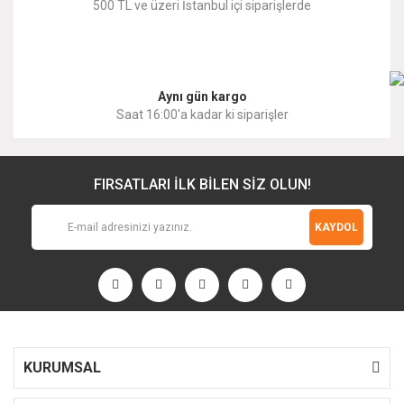
500 TL ve üzeri İstanbul içi siparişlerde
Gönder
Aynı gün kargo
Saat 16:00'a kadar ki siparişler
FIRSATLARI İLK BİLEN SİZ OLUN!
KAYDOL
KURUMSAL