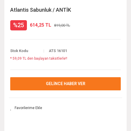
Atlantis Sabunluk / ANTİK
%25
614,25 TL
819,00 TL
Stok Kodu
ATS 16101
* 59,09 TL den başlayan taksitlerle!!
GELİNCE HABER VER