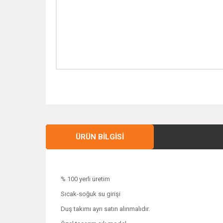
ÜRÜN BILGISI
% 100 yerli üretim
Sıcak-soğuk su girişi
Duş takımı ayrı satın alınmalıdır.