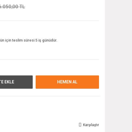
6.050,00 TL
ün için teslim süresi 5 iş günüdür.
E EKLE
HEMEN AL
Karşılaştır