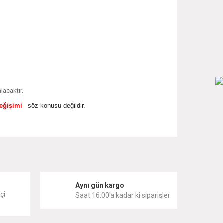
lacaktır.
değişimi
söz konusu değildir.
 iletebilirsiniz.
i
Aynı gün kargo
çi
Saat 16:00'a kadar ki siparişler