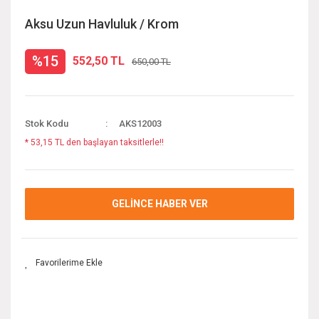
Aksu Uzun Havluluk / Krom
%15
552,50 TL
650,00 TL
Stok Kodu
AKS12003
* 53,15 TL den başlayan taksitlerle!!
GELİNCE HABER VER