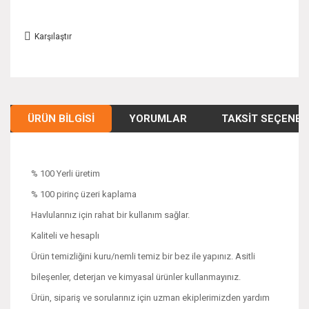
Karşılaştır
ÜRÜN BILGISI
YORUMLAR
TAKSIT SEÇENEK
% 100 Yerli üretim
% 100 pirinç üzeri kaplama
Havlularınız için rahat bir kullanım sağlar.
Kaliteli ve hesaplı
Ürün temizliğini kuru/nemli temiz bir bez ile yapınız. Asitli
bileşenler, deterjan ve kimyasal ürünler kullanmayınız.
Ürün, sipariş ve sorularınız için uzman ekiplerimizden yardım