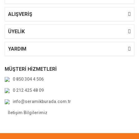
ALIŞVERİŞ
ÜYELİK
YARDIM
MÜŞTERİ HİZMETLERİ
0 850 304 4 506
0 212 425 48 09
info@seramikburada.com.tr
İletişim Bilgilerimiz