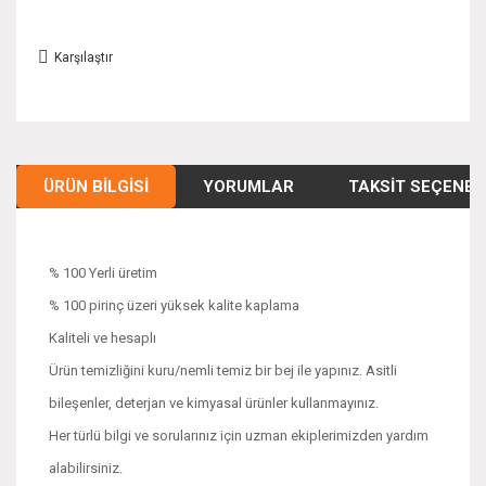
Karşılaştır
ÜRÜN BILGISI
YORUMLAR
TAKSIT SEÇENEK
% 100 Yerli üretim
% 100 pirinç üzeri yüksek kalite kaplama
Kaliteli ve hesaplı
Ürün temizliğini kuru/nemli temiz bir bej ile yapınız. Asitli
bileşenler, deterjan ve kimyasal ürünler kullanmayınız.
Her türlü bilgi ve sorularınız için uzman ekiplerimizden yardım
alabilirsiniz.