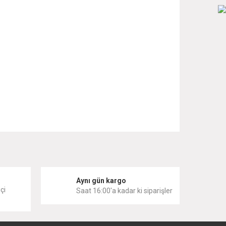
 iletebilirsiniz.
i
Aynı gün kargo
çi
Saat 16:00'a kadar ki siparişler