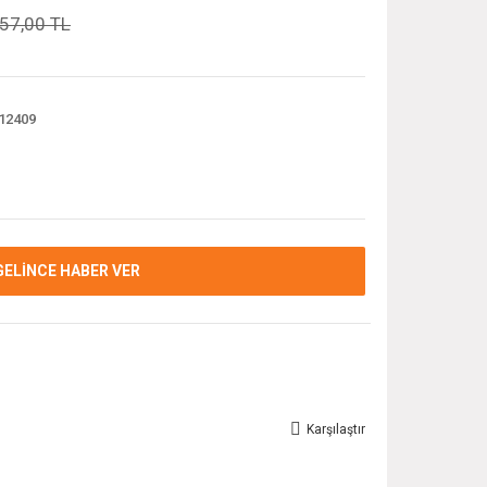
57,00 TL
12409
GELİNCE HABER VER
Karşılaştır