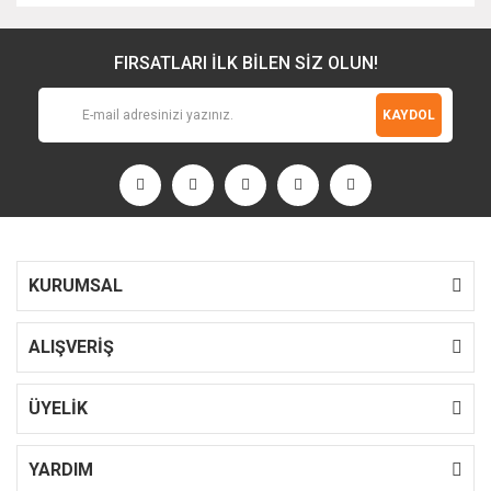
FIRSATLARI İLK BİLEN SİZ OLUN!
KAYDOL
KURUMSAL
ALIŞVERİŞ
ÜYELİK
YARDIM