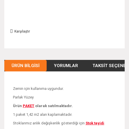
Karşılaştır
ÜRÜN BILGISI
YORUMLAR
TAKSIT SEÇENEK
Zemin için kullanıma uygundur.
Parlak Yüzey
Ürün
PAKE
T
olarak satılmaktadır.
1 paket 1,42 m2 alan kaplamaktadır.
Stoklarımız anlık değişkenlik gösterdiği için
Stok teyidi