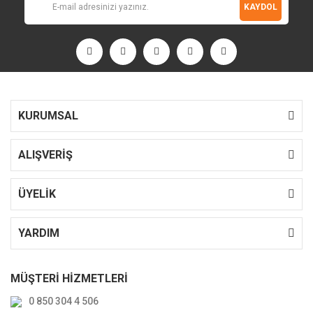
KAYDOL
KURUMSAL
ALIŞVERİŞ
ÜYELİK
YARDIM
MÜŞTERİ HİZMETLERİ
0 850 304 4 506