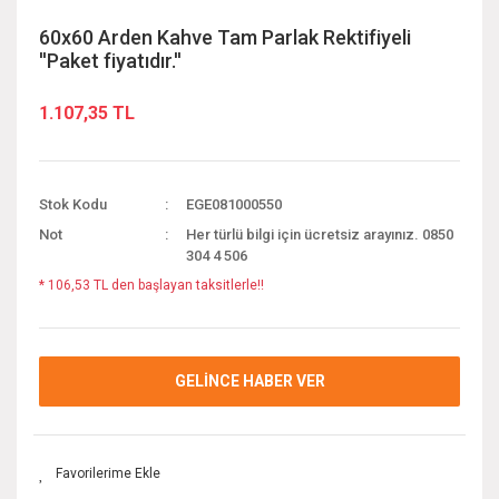
60x60 Arden Kahve Tam Parlak Rektifiyeli
''Paket fiyatıdır.''
1.107,35 TL
Stok Kodu
EGE081000550
Not
Her türlü bilgi için ücretsiz arayınız. 0850
304 4 506
* 106,53 TL den başlayan taksitlerle!!
GELİNCE HABER VER