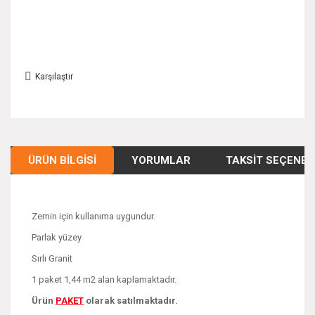
Karşılaştır
ÜRÜN BILGISI
YORUMLAR
TAKSIT SEÇENEK
Zemin için kullanıma uygundur.
Parlak yüzey
Sırlı Granit
1 paket 1,44 m2 alan kaplamaktadır.
Ürün
PAKE
T
olarak satılmaktadır.