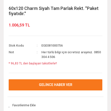
60x120 Charm Siyah Tam Parlak Rekt. ''Paket
fiyatıdır.''
1.006,59 TL
Stok Kodu
EGE081000756
Not
Her türlü bilgi için ücretsiz arayınız. 0850
304 4 506
* 96,83 TL den başlayan taksitlerle!!
GELİNCE HABER VER