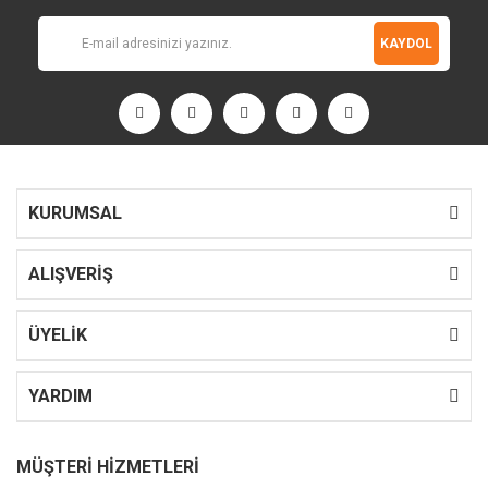
KAYDOL
KURUMSAL
ALIŞVERİŞ
ÜYELİK
YARDIM
MÜŞTERİ HİZMETLERİ