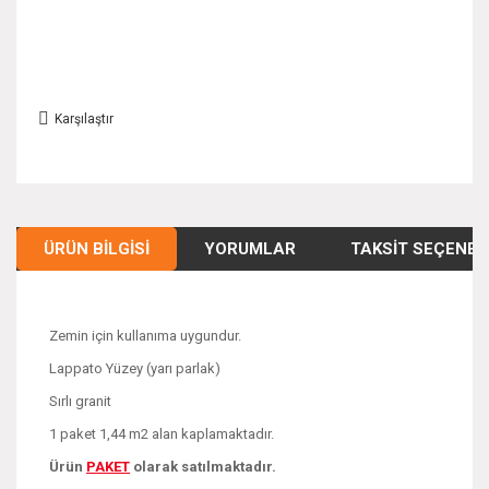
Karşılaştır
ÜRÜN BILGISI
YORUMLAR
TAKSIT SEÇENEK
Zemin için kullanıma uygundur.
Lappato Yüzey (yarı parlak)
Sırlı granit
1 paket 1,44 m2 alan kaplamaktadır.
Ürün
PAKE
T
olarak satılmaktadır.