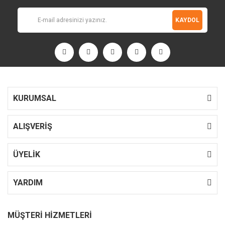
KAYDOL
KURUMSAL
ALIŞVERİŞ
ÜYELİK
YARDIM
MÜŞTERİ HİZMETLERİ