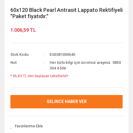
60x120 Black Pearl Antrasit Lappato Rektifiyeli
''Paket fiyatıdır.''
1.006,59 TL
Stok Kodu
EGE081000640
Not
Her türlü bilgi için ücretsiz arayınız. 0850
304 4 506
* 96,83 TL den başlayan taksitlerle!!
GELİNCE HABER VER