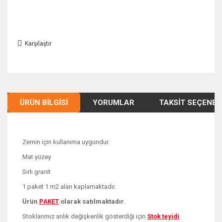
Karşılaştır
ÜRÜN BILGISI
YORUMLAR
TAKSIT SEÇENEK
Zemin için kullanıma uygundur.
Mat yüzey
Sırlı granit
1 paket 1 m2 alan kaplamaktadır.
Ürün
PAKE
T
olarak satılmaktadır.
Stoklarımız anlık değişkenlik gösterdiği için
Stok teyidi