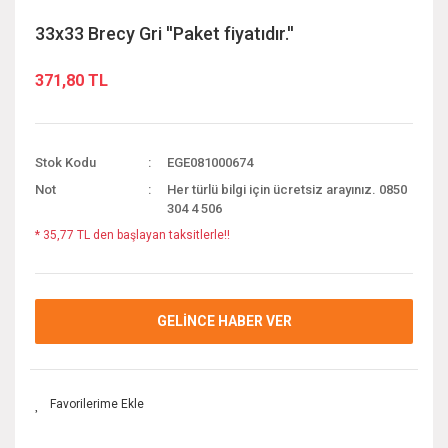
33x33 Brecy Gri ''Paket fiyatıdır.''
371,80 TL
Stok Kodu
EGE081000674
Not
Her türlü bilgi için ücretsiz arayınız. 0850
304 4 506
* 35,77 TL den başlayan taksitlerle!!
GELİNCE HABER VER