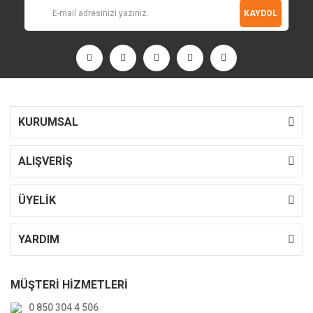
KAYDOL
KURUMSAL
ALIŞVERİŞ
ÜYELİK
YARDIM
MÜŞTERİ HİZMETLERİ
0 850 304 4 506