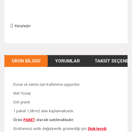
Karşılaştır
ÜRÜN BILGISI
YORUMLAR
TAKSIT SEÇENEK
Duvar ve zemin için kullanıma uygundur.
Mat Yüzey
Sırlı granit
1 paket 1,08 m2 alan kaplamaktadır.
Ürün
PAKE
T
olarak satılmaktadır.
Stoklarımız anlık değişkenlik gösterdiği için
Stok teyidi