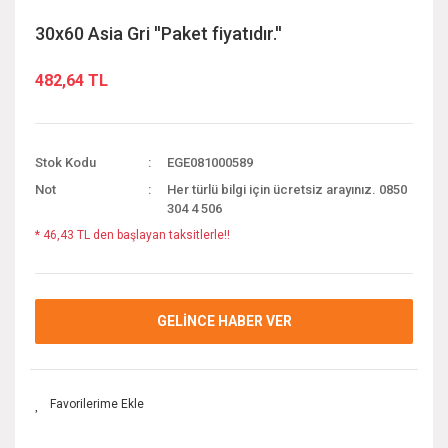
30x60 Asia Gri ''Paket fiyatıdır.''
482,64 TL
Stok Kodu
EGE081000589
Not
Her türlü bilgi için ücretsiz arayınız. 0850
304 4 506
* 46,43 TL den başlayan taksitlerle!!
GELİNCE HABER VER