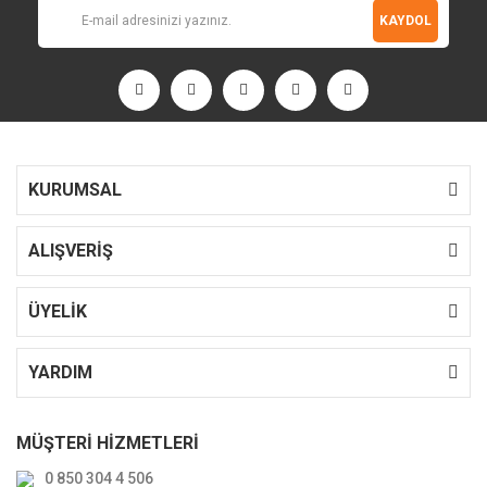
KAYDOL
KURUMSAL
ALIŞVERİŞ
ÜYELİK
YARDIM
MÜŞTERİ HİZMETLERİ
0 850 304 4 506