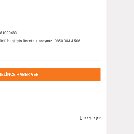
81000483
ürlü bilgi için ücretsiz arayınız. 0850 304 4 506
GELİNCE HABER VER
Karşılaştır