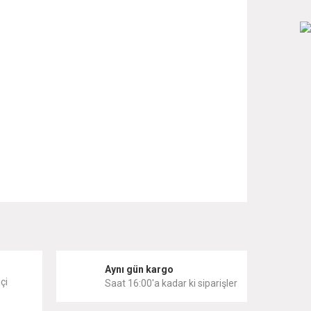
 iletebilirsiniz.
i
Aynı gün kargo
çi
Saat 16:00'a kadar ki siparişler