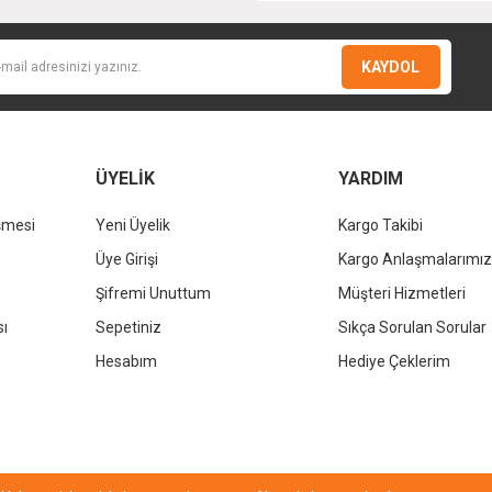
KAYDOL
ÜYELİK
YARDIM
şmesi
Yeni Üyelik
Kargo Takibi
Gönder
Üye Girişi
Kargo Anlaşmalarımız
Şifremi Unuttum
Müşteri Hizmetleri
sı
Sepetiniz
Sıkça Sorulan Sorular
Hesabım
Hediye Çeklerim