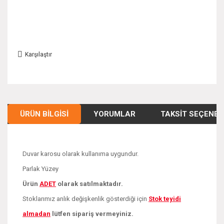
Karşılaştır
ÜRÜN BILGISI
YORUMLAR
TAKSIT SEÇENEK
Duvar karosu olarak kullanıma uygundur.
Parlak Yüzey
Ürün
ADE
T
olarak satılmaktadır.
Stoklarımız anlık değişkenlik gösterdiği için
Stok teyidi
almadan
lütfen sipariş vermeyiniz.