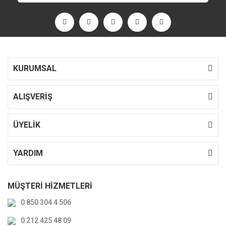
KURUMSAL
ALIŞVERİŞ
ÜYELİK
YARDIM
MÜŞTERİ HİZMETLERİ
0 850 304 4 506
0 212 425 48 09