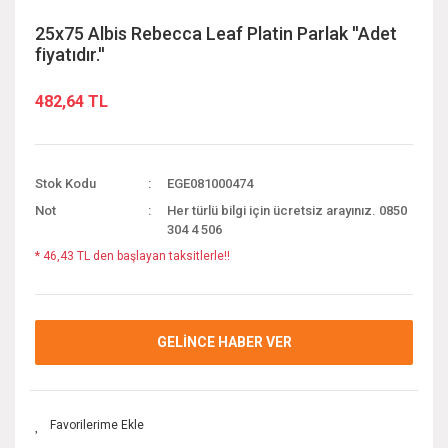
25x75 Albis Rebecca Leaf Platin Parlak ''Adet
fiyatıdır.''
482,64 TL
Stok Kodu
EGE081000474
Not
Her türlü bilgi için ücretsiz arayınız. 0850
304 4 506
* 46,43 TL den başlayan taksitlerle!!
GELİNCE HABER VER