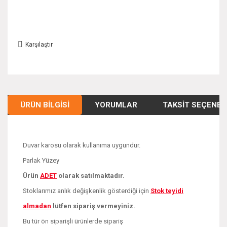
Karşılaştır
ÜRÜN BILGISI
YORUMLAR
TAKSIT SEÇENEK
Duvar karosu olarak kullanıma uygundur.
Parlak Yüzey
Ürün
ADE
T
olarak satılmaktadır.
Stoklarımız anlık değişkenlik gösterdiği için
Stok teyidi
almadan
lütfen sipariş vermeyiniz.
Bu tür ön siparişli ürünlerde sipariş