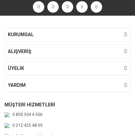
KURUMSAL
ALIŞVERİŞ
ÜYELİK
YARDIM
MÜŞTERİ HİZMETLERİ
0 850 304 4 506
0 212 425 48 09