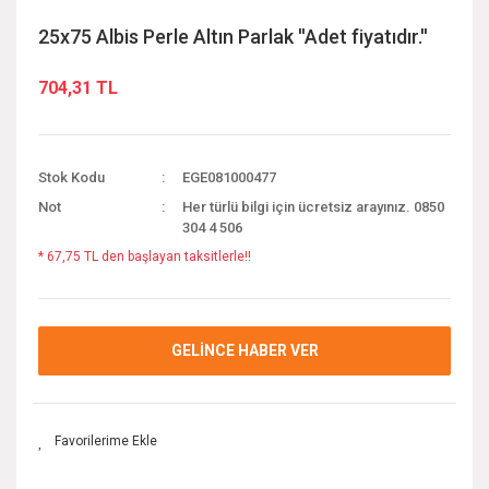
25x75 Albis Perle Altın Parlak ''Adet fiyatıdır.''
704,31 TL
Stok Kodu
EGE081000477
Not
Her türlü bilgi için ücretsiz arayınız. 0850
304 4 506
* 67,75 TL den başlayan taksitlerle!!
GELİNCE HABER VER