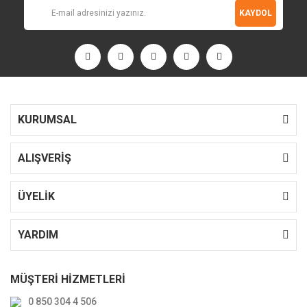
KAYDOL
KURUMSAL
ALIŞVERİŞ
ÜYELİK
YARDIM
MÜŞTERİ HİZMETLERİ
0 850 304 4 506