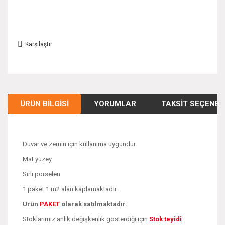
Karşılaştır
ÜRÜN BILGISI
YORUMLAR
TAKSIT SEÇENEK
Duvar ve zemin için kullanıma uygundur.
Mat yüzey
Sırlı porselen
1 paket 1 m2 alan kaplamaktadır.
Ürün
PAKE
T
olarak satılmaktadır.
Stoklarımız anlık değişkenlik gösterdiği için
Stok teyidi