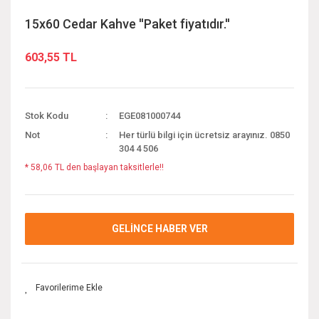
15x60 Cedar Kahve ''Paket fiyatıdır.''
603,55 TL
Stok Kodu
EGE081000744
Not
Her türlü bilgi için ücretsiz arayınız. 0850
304 4 506
* 58,06 TL den başlayan taksitlerle!!
GELİNCE HABER VER